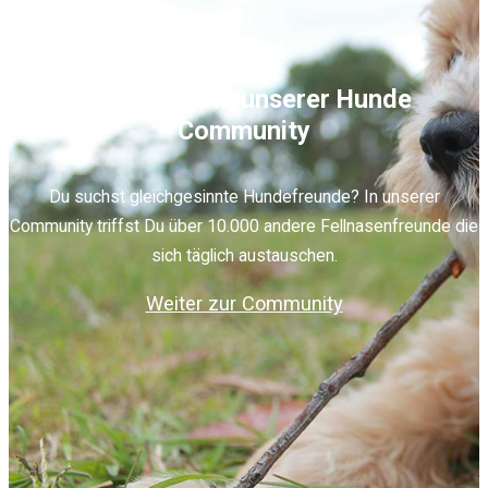
Mitmachen in unserer Hunde
Community
Du suchst gleichgesinnte Hundefreunde? In unserer
Community triffst Du über 10.000 andere Fellnasenfreunde die
sich täglich austauschen.
Weiter zur Community