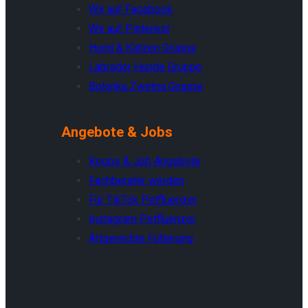
Wir auf Facebook
Wir auf Pinterest
Hund & Katzen Gruppe
Labrador Hunde Gruppe
Bolonka Zwetna Gruppe
Angebote & Jobs
K
o
o
p
s
&
J
ob Angebote
Fachberater werden
Für TikTok Petfluenzer
Instagram Petfluenzer
Artgerechte Fütterung