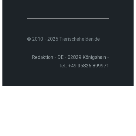
© 2010 - 2025 Tierischehelden.de
Redaktion - DE - 02829 Königshain -
Tel.: +49 35826 899971