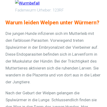
Fadenwurm Urheber: 123RF
Warum leiden Welpen unter Würmern?
Die jungen Hunde infizieren sich im Mutterleib mit
den farblosen Parasiten. Vorwiegend treten
Spulwürmer in der Embryonalzeit der Vierbeiner auf.
Diese Endoparasiten befinden sich in Larvenform in
der Muskulatur der Hündin. Bei der Trächtigkeit des
Muttertieres aktivieren sich die ruhenden Larven. Sie
wandern in die Plazenta und von dort aus in die Leber
der Jungtiere.
Nach der Geburt der Welpen gelangen die
Spulwürmer in die Lunge. Schlussendlich finden sie
den Weg in den Darm des jungen Hundes. Hier